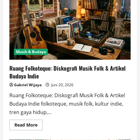
Musik & Budaya
Ruang Folkoteque: Diskografi Musik Folk & Artikel
Budaya Indie
Gabriel Wijaya
Juni 20, 2026
Ruang Folkoteque: Diskografi Musik Folk & Artikel
Budaya Indie folkoteque, musik folk, kultur indie,
tren gaya hidup,...
Read
Read More
more
about
Ruang