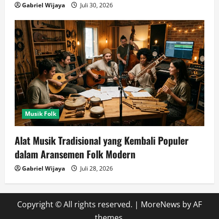
Gabriel Wijaya
Juli 30, 2026
Musik Folk
Alat Musik Tradisional yang Kembali Populer
dalam Aransemen Folk Modern
Gabriel Wijaya
Juli 28, 2026
Copyright © All rights reserved.
|
MoreNews
by AF
themes.