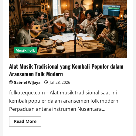
Musik Folk
Alat Musik Tradisional yang Kembali Populer dalam
Aransemen Folk Modern
Gabriel Wijaya
Juli 28, 2026
folkoteque.com – Alat musik tradisional saat ini
kembali populer dalam aransemen folk modern.
Perpaduan antara instrumen Nusantara...
Read
Read More
more
about
Alat