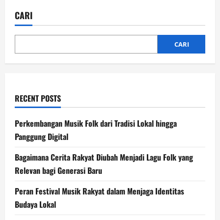
Sejarah
Musik
CARI
Rakyat:
Pengaruh
Budaya
Terhadap
Seni
CARI
RECENT POSTS
Perkembangan Musik Folk dari Tradisi Lokal hingga
Panggung Digital
Bagaimana Cerita Rakyat Diubah Menjadi Lagu Folk yang
Relevan bagi Generasi Baru
Peran Festival Musik Rakyat dalam Menjaga Identitas
Budaya Lokal