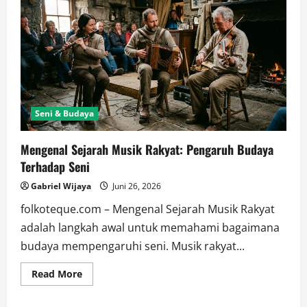
Seni & Budaya
Mengenal Sejarah Musik Rakyat: Pengaruh Budaya
Terhadap Seni
Gabriel Wijaya
Juni 26, 2026
folkoteque.com – Mengenal Sejarah Musik Rakyat
adalah langkah awal untuk memahami bagaimana
budaya mempengaruhi seni. Musik rakyat...
Read
Read More
more
about
Mengenal