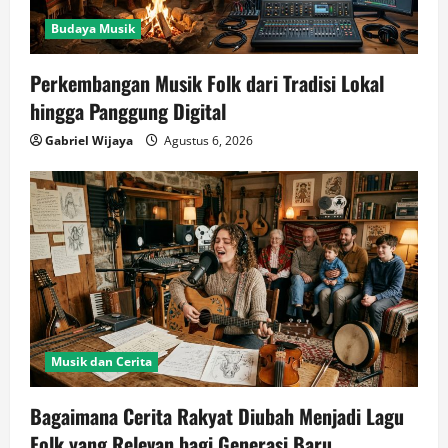
Budaya Musik
Perkembangan Musik Folk dari Tradisi Lokal
hingga Panggung Digital
Gabriel Wijaya
Agustus 6, 2026
Musik dan Cerita
Bagaimana Cerita Rakyat Diubah Menjadi Lagu
Folk yang Relevan bagi Generasi Baru