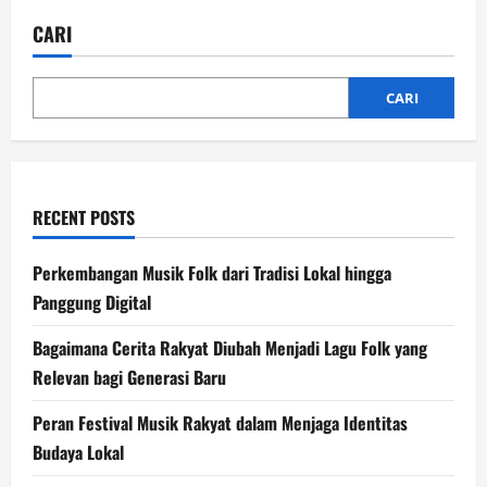
Ruang
Musik
CARI
Folk,
Budaya
Tradisional,
dan
Komunitas
CARI
Seni
Modern
RECENT POSTS
Perkembangan Musik Folk dari Tradisi Lokal hingga
Panggung Digital
Bagaimana Cerita Rakyat Diubah Menjadi Lagu Folk yang
Relevan bagi Generasi Baru
Peran Festival Musik Rakyat dalam Menjaga Identitas
Budaya Lokal