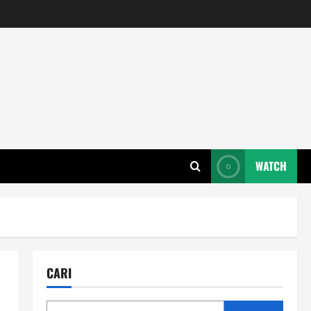
WATCH
CARI