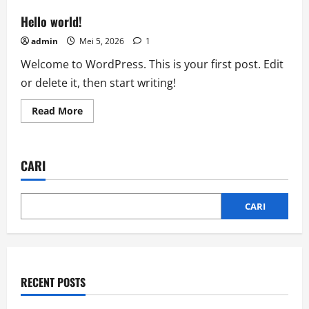
Hello world!
admin
Mei 5, 2026
1
Welcome to WordPress. This is your first post. Edit
or delete it, then start writing!
Read
Read More
more
about
Hello
world!
CARI
CARI
RECENT POSTS